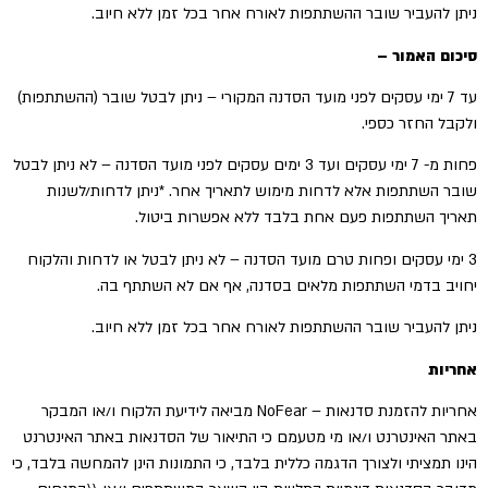
ניתן להעביר שובר ההשתתפות לאורח אחר בכל זמן ללא חיוב.
סיכום האמור –
עד 7 ימי עסקים לפני מועד הסדנה המקורי – ניתן לבטל שובר (ההשתתפות)
ולקבל החזר כספי.
פחות מ- 7 ימי עסקים ועד 3 ימים עסקים לפני מועד הסדנה – לא ניתן לבטל
שובר השתתפות אלא לדחות מימוש לתאריך אחר. *ניתן לדחות/לשנות
תאריך השתתפות פעם אחת בלבד ללא אפשרות ביטול.
3 ימי עסקים ופחות טרם מועד הסדנה – לא ניתן לבטל או לדחות והלקוח
יחויב בדמי השתתפות מלאים בסדנה, אף אם לא השתתף בה.
ניתן להעביר שובר ההשתתפות לאורח אחר בכל זמן ללא חיוב.
אחריות
אחריות להזמנת סדנאות – NoFear מביאה לידיעת הלקוח ו/או המבקר
באתר האינטרנט ו/או מי מטעמם כי התיאור של הסדנאות באתר האינטרנט
הינו תמציתי ולצורך הדגמה כללית בלבד, כי התמונות הינן להמחשה בלבד, כי