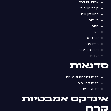
אמבטיית קרח
קורס נשימות
החשבון שלי
תשלום
חנות
בלוג
צור קשר
מפת אתר
הצהרת נגישות
אודות
סדנאות
סדנה לחברות וארגונים
סדנה קבוצתית
סדנה זוגית
אינדקס אמבטיות
קרח