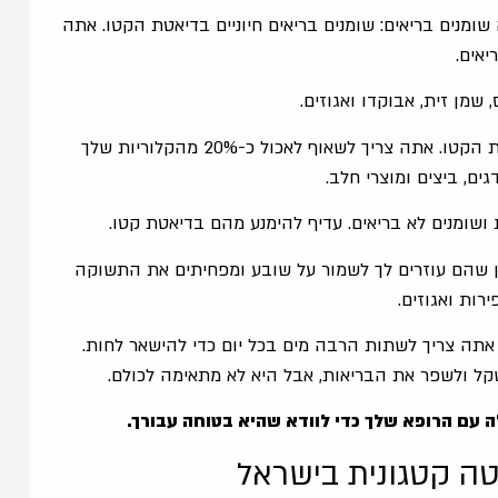
ומנים בריאים: שומנים בריאים חיוניים בדיאטת הקטו. אתה
שמן זית, אבוקדו ואגוזים.
כלול כמויות מתונות של חלבון: חלבון חשוב גם בדיאטת הקטו. אתה צריך לשאוף לאכול כ-20% מהקלוריות שלך
ים, ביצים ומוצרי חלב.
 ושומנים לא בריאים. עדיף להימנע מהם בדיאטת קטו.
ון שהם עוזרים לך לשמור על שובע ומפחיתים את התשוקה
רות ואגוזים.
תה צריך לשתות הרבה מים בכל יום כדי להישאר לחות.
קל ולשפר את הבריאות, אבל היא לא מתאימה לכולם.
ה עם הרופא שלך כדי לוודא שהיא בטוחה עבורך.
טה קטגונית בישראל