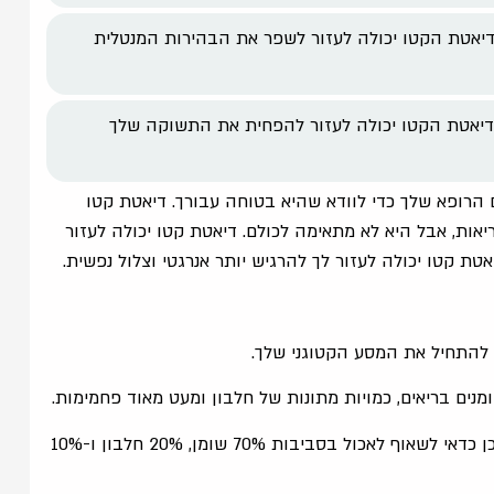
דיאטת הקטו יכולה לעזור לשפר את הבהירות המנטלית
דיאטת הקטו יכולה לעזור להפחית את התשוקה שלך
 הרופא שלך כדי לוודא שהיא בטוחה עבורך. דיאטת קטו
אות, אבל היא לא מתאימה לכולם. דיאטת קטו יכולה לעזור
ת קטו יכולה לעזור לך להרגיש יותר אנרגטי וצלול נפשית.
ת להתחיל את המסע הקטוגני שלך.
נים בריאים, כמויות מתונות של חלבון ומעט מאוד פחמימות.
דיאטת קטו היא דיאטה עתירת שומן ודלת פחמימות, לכן כדאי לשאוף לאכול בסביבות 70% שומן, 20% חלבון ו-10%