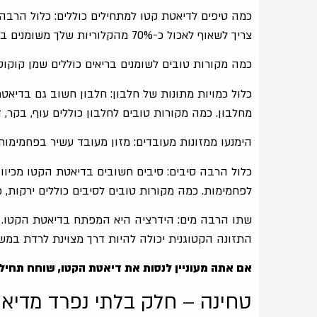
כמה טיפים לדיאטת קטו למתחילים כוללים: כלול הרבה ש
צריך לשאוף לאכול כ-70% מהקלוריות שלך משומנים בריאים.
כמה מקורות טובים לשומנים בריאים כוללים שמן קוקוס, 
מחלבון. כמה מקורות טובים לחלבון כוללים עוף, בקר, דג
הימנעו ממזונות מעובדים: מזון מעובד עשיר בפחמימות
כלול הרבה סיבים: סיבים חשובים בדיאטת הקטו מכיו
לפחמימות. כמה מקורות טובים לסיבים כוללים ירקות, פי
שתו הרבה מים: הידרציה היא המפתח בדיאטת הקטו. א
התזונה הקטוגנית יכולה להיות דרך מצוינת לרדת במש
אם אתה מעוניין לנסות את דיאטת הקטו, שוחח תחיל
טחינה – חלק בלתי נפרד מדיא