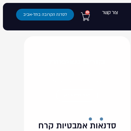
צור קשר
0
לסדנה הקרובה בתל-אביב
קורס נשימות
הקורס היחידי בארץ בעברית מלאה
ששינה את החיים לאלפי אנשים
חייב ללחוץ כאן
סדנאות אמבטיות קרח