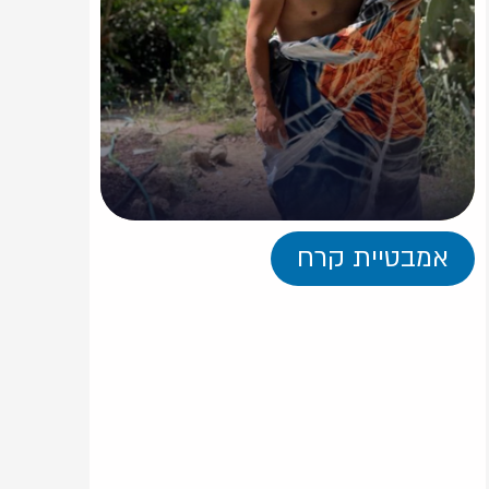
אמבטיית קרח