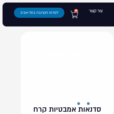
צור קשר
0
לסדנה הקרובה בתל-אביב
קורס נשימות
הקורס היחידי בארץ בעברית מלאה
ששינה את החיים לאלפי אנשים
חייב ללחוץ כאן
סדנאות אמבטיות קרח