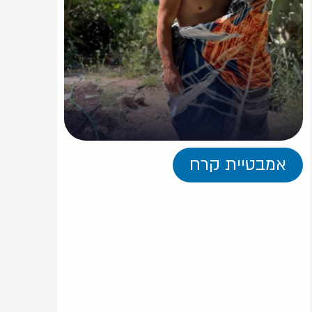
אמבטיית קרח