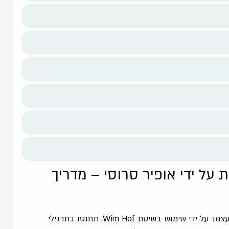
על ידי אופיר סרוסי – מדריך
במהלך סדנת אימון וים הוף אני אקח אותך עמוק לתוך עצמך על ידי שימוש בשיטת Wim Hof. תתנסו בתרגילי