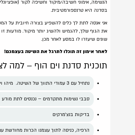
הנשימה, אימוני חשיבה/מיקוד וחשיפה לקור (אופציונל
בסדנה היא טרנספורמטיבית.
אני אנסה לתת לך כלים להשפיע בצורה חיובית על המע
את הגוף שלך, להגמיש ולהשיג יותר מיקוד. מודעות זו
שונים שיעזרו לו במסע לאחר מכן.
לאחר אימון זה תוכלו לתרגל את השיטה בעצמכם!
תוכנית סדנת וים הוף – למה לצ
נתחיל עם 3 עמודי התווך של השיטה. מיהו וים ומהי שיטת וים הוף והגדרת אמות מידה
סבבי נשימות מתקדמים – נכנסים לתת מודע ומ
בדיקות בנצ'מרקים
הרפיה, כניסה לתוך עצמנו הכרות מחודשת עם