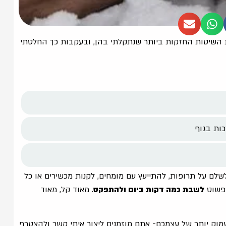
WHM – Wim Hof Method) היא אחת השיטות החזקות ביותר שנתקלתי בהן, ובעקבות כך החלטתי
כות בגוף
 לשלם על תרופות, להתייעץ עם מומחים, לקנות מכשירים או כל
 פשוט
לשבת כמה דקות ביום ולהתפקס
. מאוד קל, מאוד
עמוק יותר של עצמכם- אתם מוזמנים ליצור איתי קשר ולהצטרף