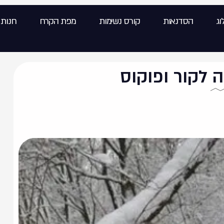
וג
הסדנאות
קורס נשימות
מפת הקרח
חנות
 לקור ופוקוס