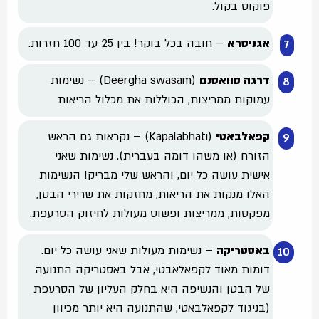
פוקוס בקול.
אגניסרא
– חובה בכל בוקר! בין 25 עד 100 חזרות.
דרגה סוואסנם
(Deergha swasam) – נשימות
עמוקות ממריצות, הכוללות את מכלול הריאות
קפאלבאטי
(Kapalabhati) – נקראות גם הראש
הזורח (או משהו דומה בעברית). נשימות שאני
אישית עושה כל יום, והראש שלי מבריק! הנשימות
האלו מנקות את הריאות, מחזקות את שרירי הבטן,
מפקסות, ממריצות ופשוט מעולות לחיזוק הסרעפת.
באסטריקה
– נשימות מעולות שאני עושה כל יום.
דומות מאוד לקפאלאבטי, אבל באסטריקה התנועה
של הבטן והנשיפה היא בחלק העליון של הסרעפת
(בניגוד לקפאלבאטי, שהתנועה היא יותר מכיוון