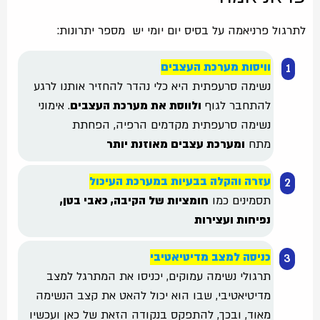
לתרגול פרניאמה על בסיס יום יומי יש מספר יתרונות:
וויסות מערכת העצבים
נשימה סרעפתית היא כלי נהדר להחזיר אותנו לרגע
להתחבר לגוף
ולווסת את מערכת העצבים
. אימוני
נשימה סרעפתית מקדמים הרפיה, הפחתת
מתח
ומערכת עצבים מאוזנת יותר
עזרה והקלה בבעיות במערכת העיכול
תסמינים כמו
חומציות של הקיבה, כאבי בטן,
נפיחות ועצירות
כניסה למצב מדיטיאטיבי
תרגולי נשימה עמוקים, יכניסו את המתרגל למצב
מדיטיאטיבי, שבו הוא יכול להאט את קצב הנשימה
מאוד, ובכך, להתפקס בנקודה הזאת של כאן ועכשיו