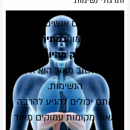
ותרגולי נשימות
לאורך שנים אנשים התמחו
ועסקו המון
במתיחה של
הגוף כחלק מהיוגה,
אבל
חלק חשוב מאוד הוא אימוני
הנשימות.
אתם יכולים להגיע להרבה
מאוד מקומות עמוקים מאוד