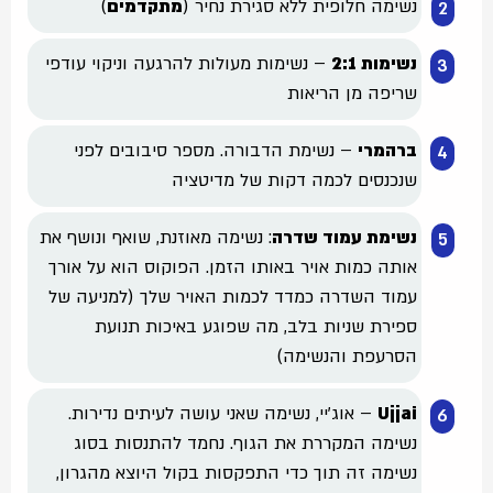
נשימה חלופית ללא סגירת נחיר (
מתקדמים
)
נשימות 2:1
– נשימות מעולות להרגעה וניקוי עודפי
שריפה מן הריאות
ברהמרי
– נשימת הדבורה. מספר סיבובים לפני
שנכנסים לכמה דקות של מדיטציה
נשימת עמוד שדרה
: נשימה מאוזנת, שואף ונושף את
אותה כמות אויר באותו הזמן. הפוקוס הוא על אורך
עמוד השדרה כמדד לכמות האויר שלך (למניעה של
ספירת שניות בלב, מה שפוגע באיכות תנועת
הסרעפת והנשימה)
Ujjai
– אוג’יי, נשימה שאני עושה לעיתים נדירות.
נשימה המקררת את הגוף. נחמד להתנסות בסוג
נשימה זה תוך כדי התפקסות בקול היוצא מהגרון,