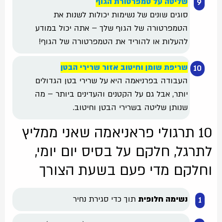
שליטה על טמפרטורת הגוף
סוגים שונים של נשימות יכולות לשנות את
הטמפרטורה של הגוף שלך – אתה יכול במודע
להעלות או להוריד את הטמפרטורה של הגוף!
שריפת שומן וחיטוב אזור שרירי הבטן
העבודה בפרניאמה היא על שרירי בטן הגדולים
יותר, אבל גם על הקטנים והעדינים ביותר – מה
שנותן שליטה בשרירי הבטן וחיטוב.
10 תרגולי פראניאמה שאני ממליץ
לתרגל, חלקם על בסיס יום יומי,
וחלקם מדי פעם בשעת הצורך
נשימה חלופית
תוך כדי סגירת נחיר