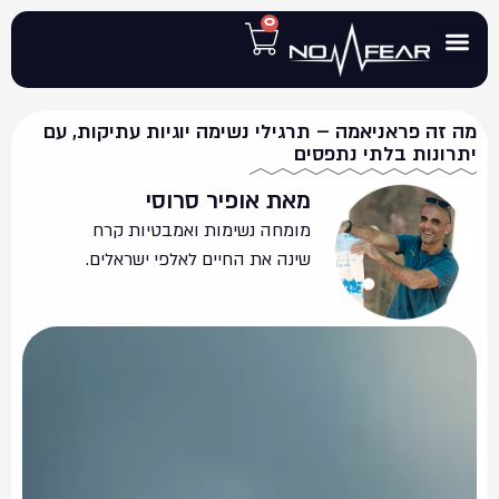
0
אמבטיית קרח
מפת הקרח
קורס נשימות
מה זה פראניאמה – תרגילי נשימה יוגיות עתיקות, עם
יתרונות בלתי נתפסים
מאת אופיר סרוסי
מומחה נשימות ואמבטיות קרח
שינה את החיים לאלפי ישראלים.