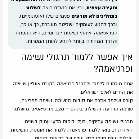
וחקירה עצמית
, ובין אם בנאדם רוצה
לשלוט
בתהליכים לא מודעים
פנימיים שלו (אוטונומיים),
ובכך להגיע לעומקים ושליטה מוגברת, כך או כך,
הפראניאמה, אימוני נשימות יום יומיים, היא המפתח,
והדרך המהירה ביותר להגיע לאותן המטרות.
איך אפשר ללמוד תרגולי נשימה
ופרניאמה?
אתם מוזמנים ללמוד ולתרגל פרניאמה בקורס אונליין ששינה
את החיים לאלפי ישראלים.
קורס שילמד אתכם את סודות הנשימה, נשימה ממריצה,
נשימה מרגיעה והשילוב בינהם – מצב מדיטיאטיבי מושלם.
תרגולי נשימה עתיקים, בעלי ביסוס מדעי עמוק בשנים
האחרונות. בואו ללמוד פרניאמה, ללמוד את אומנות הנשימות,
ולגלות עולם פנימי חזק, עולם של בריאות, פוקוס