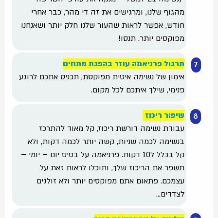
מהגוף שלנו, ומרגישים את זה די מהר, כבר אחרי
חודש, אפשר לראות שהעור שלנו חלק יותר ושאנחנו
מפוקסים יותר. תנסו!
תרגול פרניאמה עוזר בהפגת מתחים
אימון של נשימה איטית מפוקסת, תכניס אתכם לרוגע
פנימי, שילך איתכם לכל מקום.
שיפור ריכוז
עבודת נשימה דורשת ריכוז, קל מאוד להתרכז
בנשימה לכמה שניות, קשה יותר לכמה דקות, ולא
קל בכלל ל10 דקות. פרניאמה על בסיס יום – יומי –
תשפר את הריכוז שלך, ותוכלו לראות זאת על
עצמכם. פתאום אתם מפוקסים יותר ולא זולגים
לצדדים…