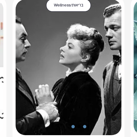
בריאות/Wellness