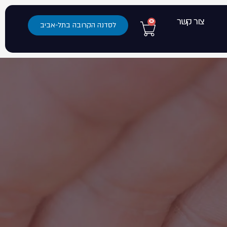
צור קשר
0
לסדנה הקרובה בתל-אביב