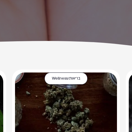
בריאות/Wellness