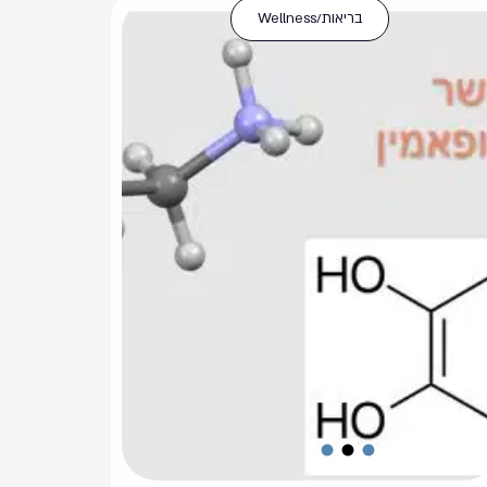
בריאות/Wellness