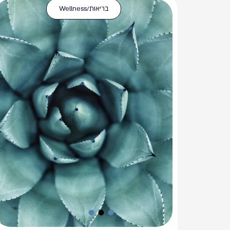
בריאות/Wellness