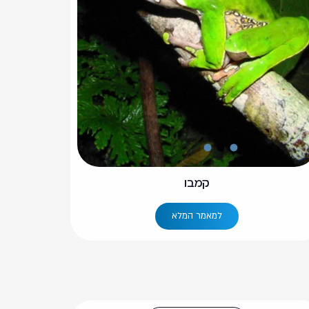
קמבו
למאמר המלא