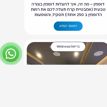
דופמין – מה זה, איך להעלות דופמין בצורה
טבעית (אמבטיית קרח תעלה לכם את רמות
הדופמין ב 250 אחוז!) תפקיד, והשפעות
למאמר המלא
בריאות/Wellness