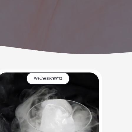
בריאות/Wellness