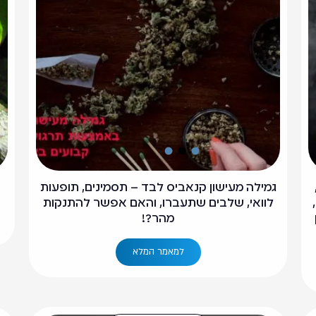
גמילה מעישון קנאביס לבד – תסמינים, תופעות
לוואי, שלבים שתעברו, והאם אפשר להתנקות
מהר?!
למאמר המלא