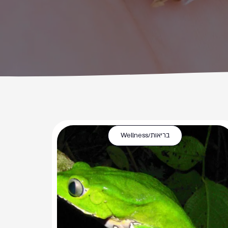
בריאות/Wellness